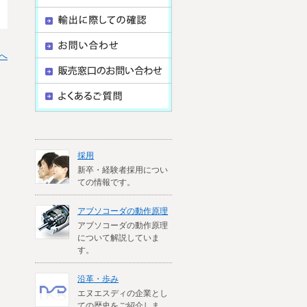
へ
採用
新卒・経験者採用につい
ての情報です。
アブソコーダの動作原理
アブソコーダの動作原理
について解説していま
す。
沿革・歩み
エヌエスディの企業とし
ての歴史をご紹介しま