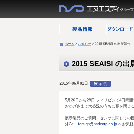
ホーム
>
お知らせ
>
2015 SEAISI の出展報告
2015 SEAISI の
2015年06月01日
5月26日から28日 フィリピンで4日間
おかげさまで大盛況のうちに幕を閉じ
展示製品のご質問、センサに関しての困
外Gr：
foreign@nsdcorp.co.jp
へお気軽