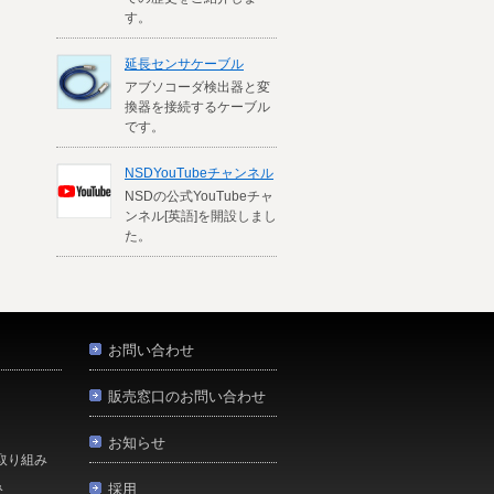
す。
延長センサケーブル
アブソコーダ検出器と変
換器を接続するケーブル
です。
NSDYouTubeチャンネル
NSDの公式YouTubeチャ
ンネル[英語]を開設しまし
た。
お問い合わせ
販売窓口のお問い合わせ
お知らせ
取り組み
み
採用