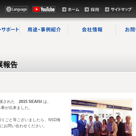
出展報告
開催された
2015 SEAISI
は、
る事が出来ました。
りごと等ございましたら、NSD海
にお問い合わせください。